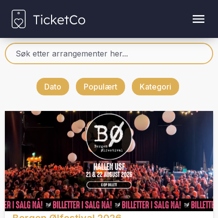
Dato
Populært
Kategori