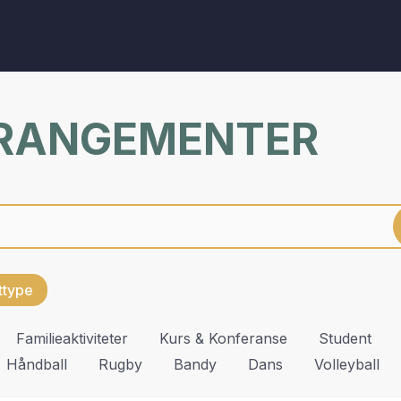
RRANGEMENTER
ettype
Familieaktiviteter
Kurs & Konferanse
Student
Håndball
Rugby
Bandy
Dans
Volleyball