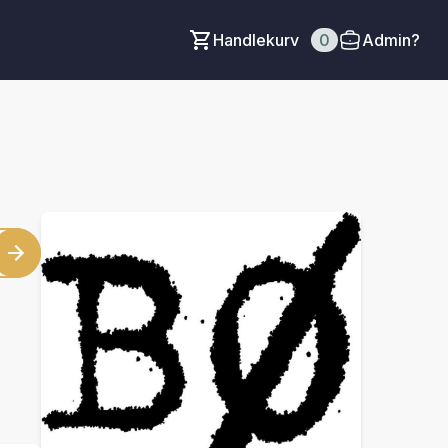
Handlekurv
0
Admin?