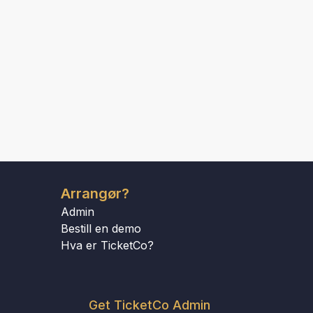
Arrangør?
Admin
Bestill en demo
Hva er TicketCo?
Get TicketCo Admin