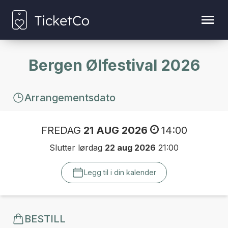
Bergen Ølfestival 2026
Arrangementsdato
FREDAG
21 AUG 2026
14:00
Slutter lørdag
22 aug 2026
21:00
Legg til i din kalender
BESTILL