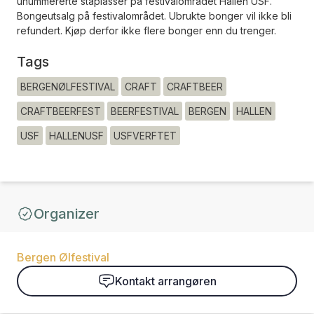
unummererte ståplasser på festivalområdet Hallen USF.
Bongeutsalg på festivalområdet. Ubrukte bonger vil ikke bli
refundert. Kjøp derfor ikke flere bonger enn du trenger.
Tags
BERGENØLFESTIVAL
CRAFT
CRAFTBEER
CRAFTBEERFEST
BEERFESTIVAL
BERGEN
HALLEN
USF
HALLENUSF
USFVERFTET
Organizer
Bergen Ølfestival
Kontakt arrangøren