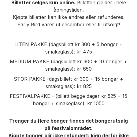
Billetter selges kun online.
Billetten gjelder i hele
åpningstiden.
Kjøpte billetter kan ikke endres eller refunderes.
Early Bird varer ut desember eller til utsolgt!
LITEN PAKKE (dagsbillett kr 300 + 5 bonger +
smakeglass): kr 475
MEDIUM PAKKE (dagsbillett kr 300 + 10 bonger +
smakeglass): kr 650
STOR PAKKE (dagsbillett kr 300 + 15 bonger +
smakeglass): kr 825
FESTIVALPAKKE - (billett begge dager kr 525 + 15
bonger + smakeglass): kr 1050
Trenger du flere bonger finnes det bongerutsalg
på festivalområdet.
Kjøpte bonger blir ikke refundert: kjøp derfor ikke